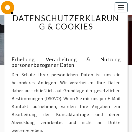
Togg
DATENSCHUTZERKLÄRUN
navig
DATENSCHUTZERKLÄRUN
&
COOKIES
G & COOKIES
PRO O.
LISTE F
Erhebung, Verarbeitung & Nutzung
OTTENSH
personenbezogener Daten
Der Schutz Ihrer persönlichen Daten ist uns ein
besonderes Anliegen. Wir verarbeiten Ihre Daten
daher ausschließlich auf Grundlage der gesetzlichen
Bestimmungen (DSGVO). Wenn Sie mit uns per E-Mail
Kontakt aufnehmen, werden Ihre Angaben zur
Bearbeitung der Kontaktanfrage und deren
Abwicklung verarbeitet und nicht an Dritte
weitergegeben.