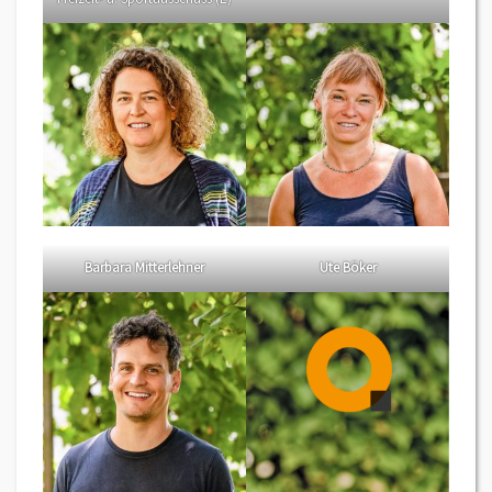
Barbara Mitterlehner
Ute Böker