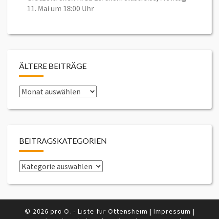
11. Mai um 18:00 Uhr
ÄLTERE BEITRÄGE
Ältere
Beiträge
BEITRAGSKATEGORIEN
Beitragskategorien
© 2026 pro O. - Liste für Ottensheim
|
Impressum
|